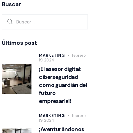
Buscar
Últimos post
MARKETING
febrero
19, 2024
¡El asesor digital:
ciberseguridad
como guardián del
futuro
empresarial!
MARKETING
febrero
19, 2024
¡Aventurándonos