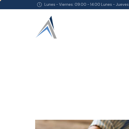
Lunes - Viernes: 09.00 - 14.00 Lunes - Jueves: