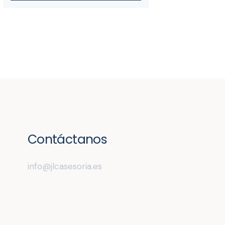
Contáctanos
info@jlcasesoria.es