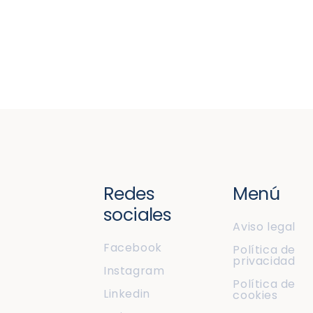
Redes
Menú
sociales
Aviso legal
Facebook
Política de
privacidad
Instagram
Política de
Linkedin
cookies