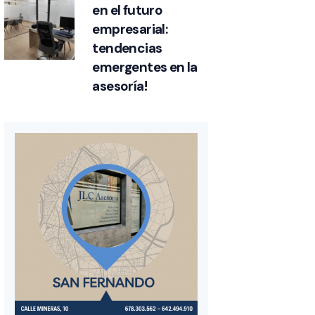
en el futuro
empresarial:
tendencias
emergentes en la
asesoría!