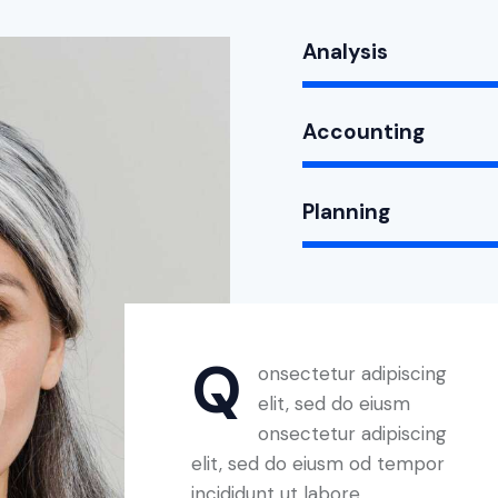
Analysis
Accounting
Planning
Q
onsectetur adipiscing
elit, sed do eiusm
onsectetur adipiscing
elit, sed do eiusm od tempor
incididunt ut labore.