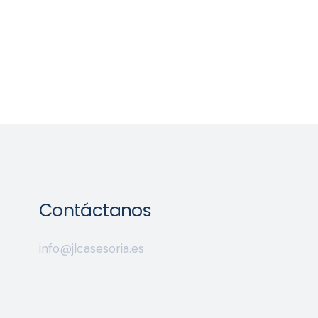
Contáctanos
info@jlcasesoria.es