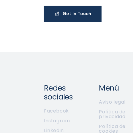
Redes
Menú
sociales
Aviso legal
Facebook
Política de
privacidad
Instagram
Política de
Linkedin
cookies