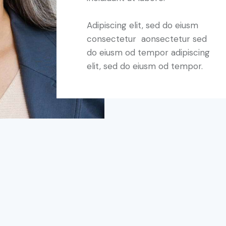
Adipiscing elit, sed do eiusm
consectetur aonsectetur sed
do eiusm od tempor adipiscing
elit, sed do eiusm od tempor.