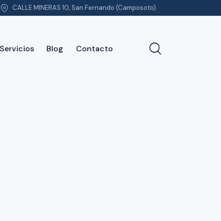
CALLE MINERAS 10, San Fernando (Camposoto).
Servicios
Blog
Contacto
e nosotros
Servicios
Blog
Contacto