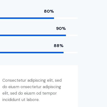
80%
90%
88%
Consectetur adipiscing elit, sed
do eiusm onsectetur adipiscing
elit, sed do eiusm od tempor
incididunt ut labore.